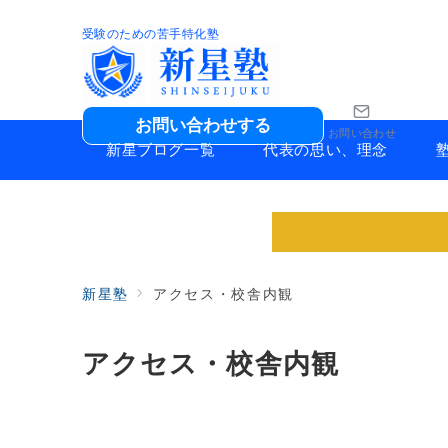
受験のための苦手特化塾
お問い合わせする
お問い合わせ
新星ブログ一覧
代表の思い、理念
新星塾
アクセス・校舎内観
アクセス・校舎内観