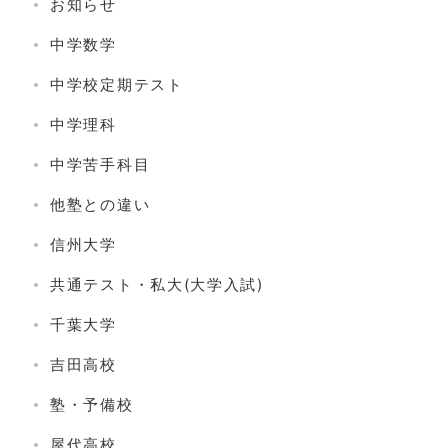
お知らせ
中学数学
中学校定期テスト
中学理科
中学苦手科目
他塾との違い
信州大学
共通テスト・私大(大学入試)
千葉大学
吉田高校
塾・予備校
屋代高校