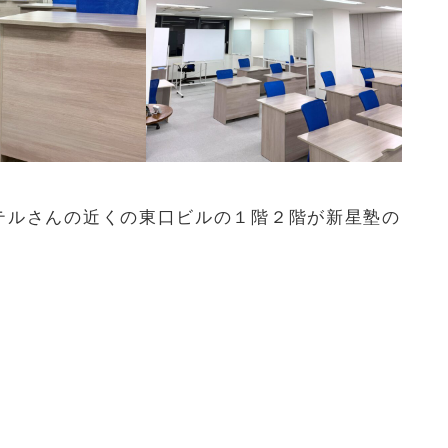
テルさんの近くの東口ビルの１階２階が新星塾の