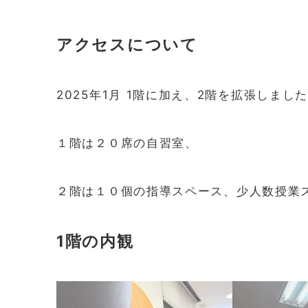
アクセスについて
2025年1月 1階に加え、2階を拡張しまし
１階は２０席の自習室、
２階は１０個の指導スペース、少人数授業
1階の内観