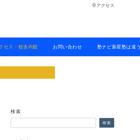
アクセス
クセス・校舎内観
お問い合わせ
塾ナビ新星塾は違
検索
検索