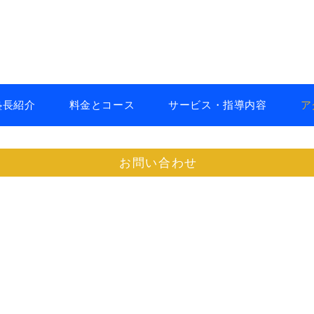
塾長紹介
料金とコース
サービス・指導内容
ア
お問い合わせ