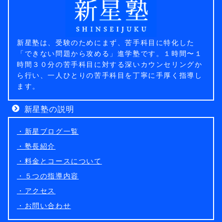
新星塾は、受験のためにまず、苦手科目に特化した
「できない問題から攻める」進学塾です。１時間〜１
時間３０分の苦手科目に対する深いカウンセリングか
ら行い、一人ひとりの苦手科目を丁寧に手厚く指導し
ます。
新星塾の説明
・新星ブログ一覧
・塾長紹介
・料金とコースについて
・５つの指導内容
・アクセス
・お問い合わせ