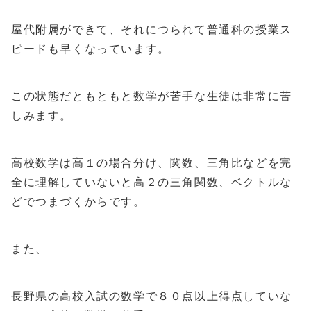
屋代附属ができて、それにつられて普通科の授業ス
ピードも早くなっています。
この状態だともともと数学が苦手な生徒は非常に苦
しみます。
高校数学は高１の場合分け、関数、三角比などを完
全に理解していないと高２の三角関数、ベクトルな
どでつまづくからです。
また、
長野県の高校入試の数学で８０点以上得点していな