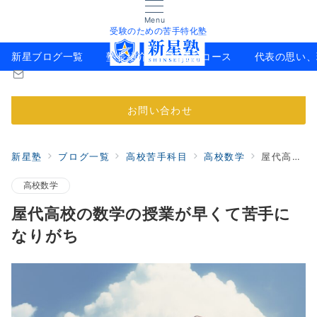
Menu
受験のための苦手特化塾
新星ブログ一覧
塾長紹介
料金とコース
代表の思い、
お問い合わせ
新星塾
ブログ一覧
高校苦手科目
高校数学
屋代高校の数学の授業が早くて苦手になりがち
高校数学
屋代高校の数学の授業が早くて苦手に
なりがち