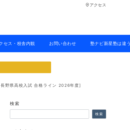
アクセス
クセス・校舎内観
お問い合わせ
塾ナビ新星塾は違
長野県高校入試 合格ライン 2026年度]
検索
検索