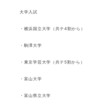
大学入試
・横浜国立大学（共テ4割から）
・駒澤大学
・東京学芸大学（共テ5割から）
・富山大学
・富山県立大学