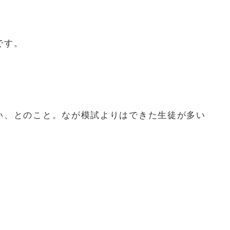
です。
い、とのこと。なが模試よりはできた生徒が多い
。
。