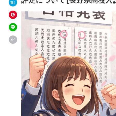
評定について[長野県高校入試 