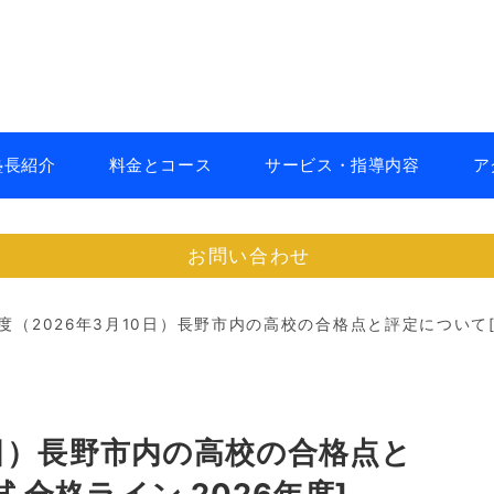
塾長紹介
料金とコース
サービス・指導内容
ア
お問い合わせ
度（2026年3月10日）長野市内の高校の合格点と評定について[
0日）長野市内の高校の合格点と