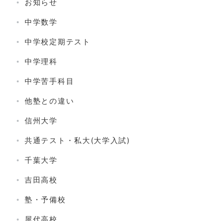
お知らせ
中学数学
中学校定期テスト
中学理科
中学苦手科目
他塾との違い
信州大学
共通テスト・私大(大学入試)
千葉大学
吉田高校
塾・予備校
屋代高校