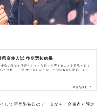
長野県高校入試 後期選抜結果
、少数の生徒を手厚くじっくり長く指導することを得意として
高校 合格 ・中学1年生からの生徒。小学算数から開始。よく
続きを読む
差、そして新星塾独自のデータから、合格点と評定