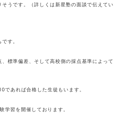
りそうです。（詳しくは新星塾の面談で伝えてい
ちです。
点、標準偏差、そして高校側の採点基準によって
10であれば合格した生徒もいます。
体験学習を開催しております。