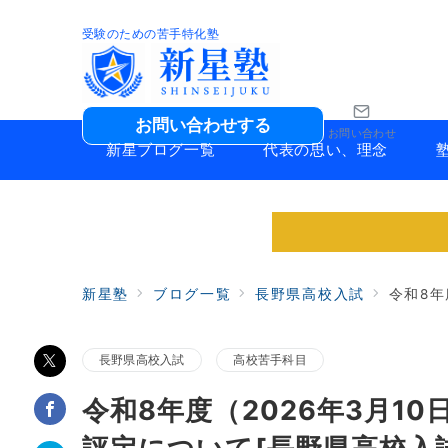
受験のための苦手特化塾
お問い合わせする
お問い合わせ
新星ブログ一覧
代表の思い、理念
新星塾
ブログ一覧
長野県高校入試
令和8年
長野県高校入試
高校苦手科目
令和8年度（2026年3月1