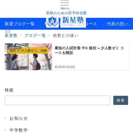
Menu
受験のための苦手特化塾
新星ブログ一覧
塾長紹介
料金とコース
代表の思い、
新星塾
ブログ一覧
他塾との違い
お知らせ
最強の入試対策 中3 個別 + 少人数ゼミ コ
ースを開設
2025年7月2日
検索
検索
お知らせ
中学数学