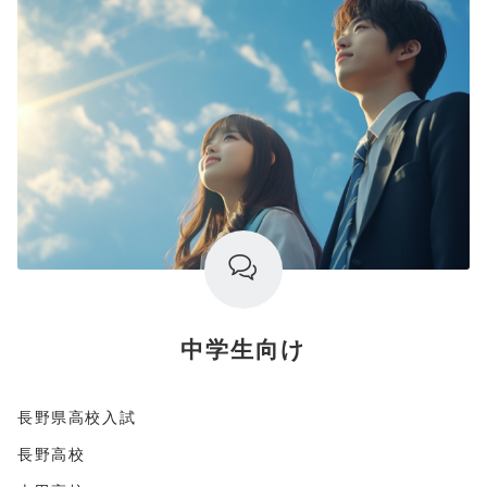
中学生向け
長野県高校入試
長野高校