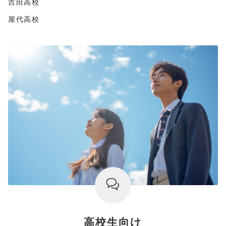
吉田高校
屋代高校
高校生向け