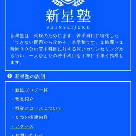
新星塾は、受験のためにまず、苦手科目に特化した
「できない問題から攻める」進学塾です。１時間〜１
時間３０分の苦手科目に対する深いカウンセリングか
ら行い、一人ひとりの苦手科目を丁寧に手厚く指導し
ます。
新星塾の説明
・新星ブログ一覧
・塾長紹介
・料金とコースについて
・５つの指導内容
・アクセス
・お問い合わせ