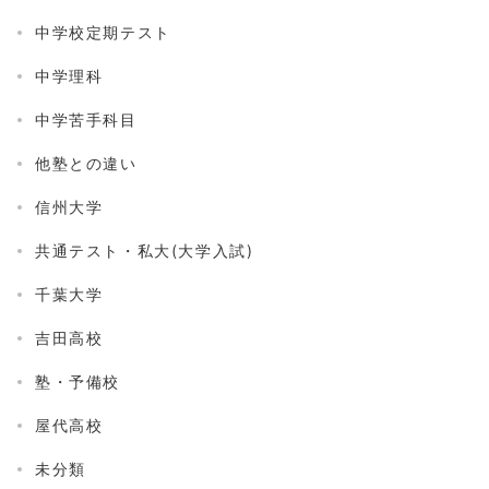
中学校定期テスト
中学理科
中学苦手科目
他塾との違い
信州大学
共通テスト・私大(大学入試)
千葉大学
吉田高校
塾・予備校
屋代高校
未分類