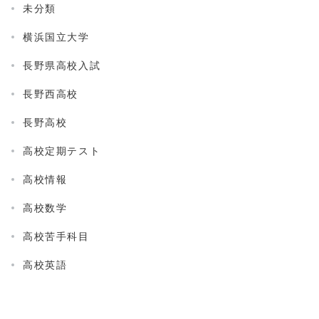
未分類
横浜国立大学
長野県高校入試
長野西高校
長野高校
高校定期テスト
高校情報
高校数学
高校苦手科目
高校英語