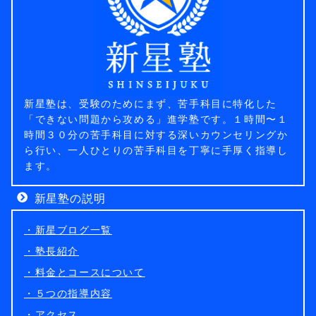
新星塾は、受験のためにまず、苦手科目に特化した
「できない問題から攻める」進学塾です。１時間〜１
時間３０分の苦手科目に対する深いカウンセリングか
ら行い、一人ひとりの苦手科目を丁寧に手厚く指導し
ます。
新星塾の説明
・新星ブログ一覧
・塾長紹介
・料金とコースについて
・５つの指導内容
・アクセス