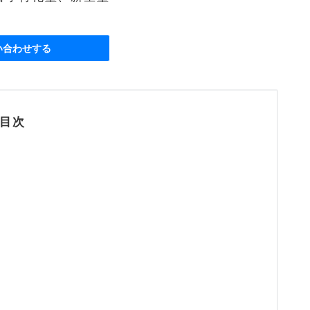
い合わせする
目次
？