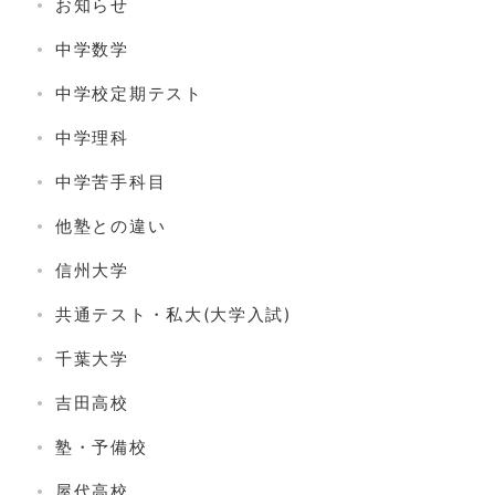
お知らせ
中学数学
中学校定期テスト
中学理科
中学苦手科目
他塾との違い
信州大学
共通テスト・私大(大学入試)
千葉大学
吉田高校
塾・予備校
屋代高校