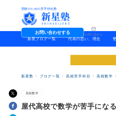
受験のための苦手特化塾
お問い合わせする
お問い合わせ
新星ブログ一覧
代表の思い、理念
新星塾
ブログ一覧
高校苦手科目
高校数学
高校数学
屋代高校で数学が苦手にな