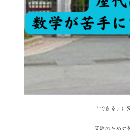
「できる」に
受験のための