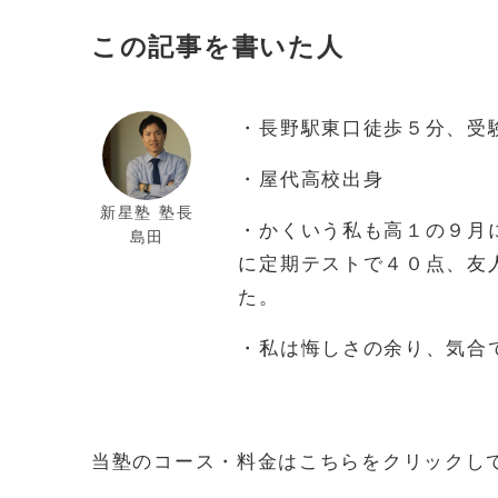
この記事を書いた人
・長野駅東口徒歩５分、受
・屋代高校出身
新星塾 塾長
・かくいう私も高１の９月
島田
に定期テストで４０点、友
た。
・私は悔しさの余り、気合
当塾のコース・料金はこちらをクリックし