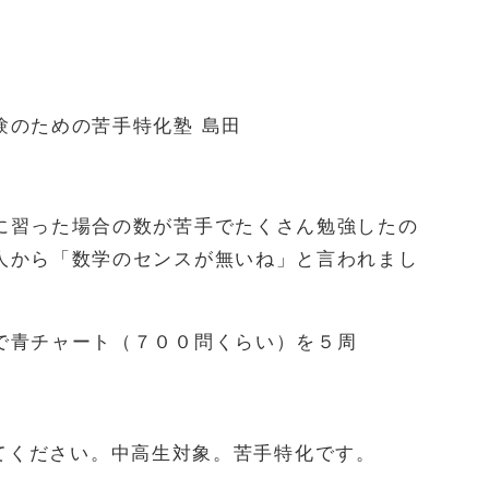
験のための苦手特化塾 島田
に習った場合の数が苦手でたくさん勉強したの
人から「数学のセンスが無いね」と言われまし
で青チャート（７００問くらい）を５周
てください。中高生対象。苦手特化です。