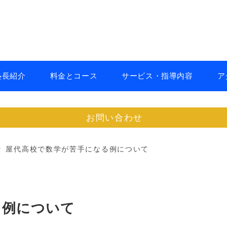
塾長紹介
料金とコース
サービス・指導内容
ア
お問い合わせ
屋代高校で数学が苦手になる例について
る例について