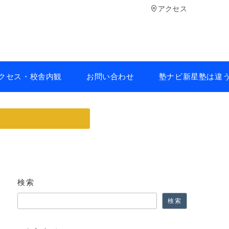
アクセス
クセス・校舎内観
お問い合わせ
塾ナビ新星塾は違
検索
検索